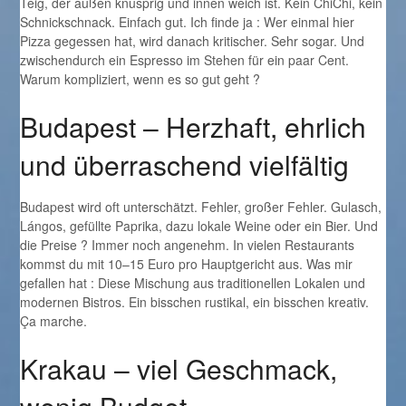
Teig, der außen knusprig und innen weich ist. Kein ChiChi, kein
Schnickschnack. Einfach gut. Ich finde ja : Wer einmal hier
Pizza gegessen hat, wird danach kritischer. Sehr sogar. Und
zwischendurch ein Espresso im Stehen für ein paar Cent.
Warum kompliziert, wenn es so gut geht ?
Budapest – Herzhaft, ehrlich
und überraschend vielfältig
Budapest wird oft unterschätzt. Fehler, großer Fehler. Gulasch,
Lángos, gefüllte Paprika, dazu lokale Weine oder ein Bier. Und
die Preise ? Immer noch angenehm. In vielen Restaurants
kommst du mit 10–15 Euro pro Hauptgericht aus. Was mir
gefallen hat : Diese Mischung aus traditionellen Lokalen und
modernen Bistros. Ein bisschen rustikal, ein bisschen kreativ.
Ça marche.
Krakau – viel Geschmack,