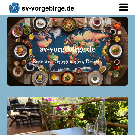
sv-vorgebirge.de
sv-vorgebirge.de
Rezepte, Begegnungen, Reisen.