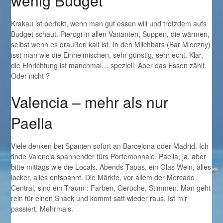
wenig Budget
Krakau ist perfekt, wenn man gut essen will und trotzdem aufs
Budget schaut. Pierogi in allen Varianten, Suppen, die wärmen,
selbst wenn es draußen kalt ist. In den Milchbars (Bar Mleczny)
isst man wie die Einheimischen, sehr günstig, sehr echt. Klar,
die Einrichtung ist manchmal… speziell. Aber das Essen zählt.
Oder nicht ?
Valencia – mehr als nur
Paella
Viele denken bei Spanien sofort an Barcelona oder Madrid. Ich
finde Valencia spannender fürs Portemonnaie. Paella, ja, aber
bitte mittags wie die Locals. Abends Tapas, ein Glas Wein, alles
locker, alles entspannt. Die Märkte, vor allem der Mercado
Central, sind ein Traum : Farben, Gerüche, Stimmen. Man geht
rein für einen Snack und kommt satt wieder raus. Ist mir
passiert. Mehrmals.