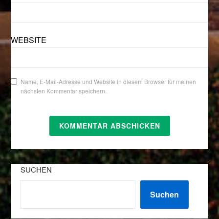
WEBSITE
Name, E-Mail-Adresse und Website in diesem Browser für meinen
nächsten Kommentar speichern.
SUCHEN
Suchen