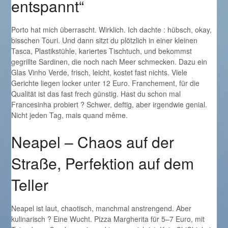
entspannt“
Porto hat mich überrascht. Wirklich. Ich dachte : hübsch, okay,
bisschen Touri. Und dann sitzt du plötzlich in einer kleinen
Tasca, Plastikstühle, kariertes Tischtuch, und bekommst
gegrillte Sardinen, die noch nach Meer schmecken. Dazu ein
Glas Vinho Verde, frisch, leicht, kostet fast nichts. Viele
Gerichte liegen locker unter 12 Euro. Franchement, für die
Qualität ist das fast frech günstig. Hast du schon mal
Francesinha probiert ? Schwer, deftig, aber irgendwie genial.
Nicht jeden Tag, mais quand même.
Neapel – Chaos auf der
Straße, Perfektion auf dem
Teller
Neapel ist laut, chaotisch, manchmal anstrengend. Aber
kulinarisch ? Eine Wucht. Pizza Margherita für 5–7 Euro, mit