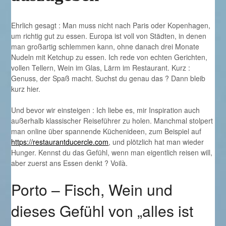
Ehrlich gesagt : Man muss nicht nach Paris oder Kopenhagen,
um richtig gut zu essen. Europa ist voll von Städten, in denen
man großartig schlemmen kann, ohne danach drei Monate
Nudeln mit Ketchup zu essen. Ich rede von echten Gerichten,
vollen Tellern, Wein im Glas, Lärm im Restaurant. Kurz :
Genuss, der Spaß macht. Suchst du genau das ? Dann bleib
kurz hier.
Und bevor wir einsteigen : Ich liebe es, mir Inspiration auch
außerhalb klassischer Reiseführer zu holen. Manchmal stolpert
man online über spannende Küchenideen, zum Beispiel auf
https://restaurantducercle.com
, und plötzlich hat man wieder
Hunger. Kennst du das Gefühl, wenn man eigentlich reisen will,
aber zuerst ans Essen denkt ? Voilà.
Porto – Fisch, Wein und
dieses Gefühl von „alles ist